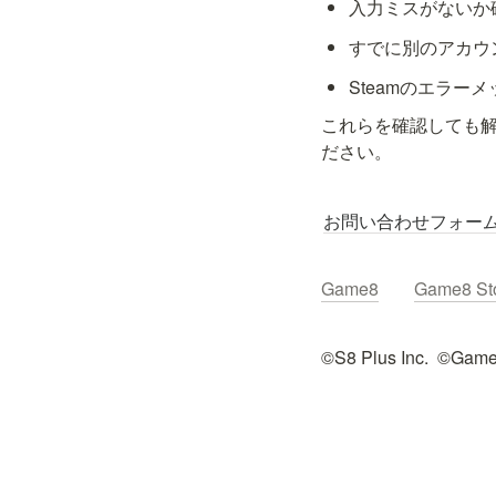
入力ミスがないか
すでに別のアカウ
Steamのエラ
これらを確認しても
ださい。
お問い合わせフォー
Game8
Game8 St
©︎S8 Plus Inc.  ©︎Game