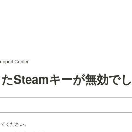
upport Center
入したSteamキーが無効で
してください。