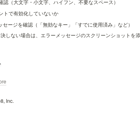
確認（大文字・小文字、ハイフン、不要なスペース）
ントで有効化していないか
ーメッセージを確認（「無効なキー」「すでに使用済み」など）
解決しない場合は、エラーメッセージのスクリーンショットを
ム
ore
8, Inc.