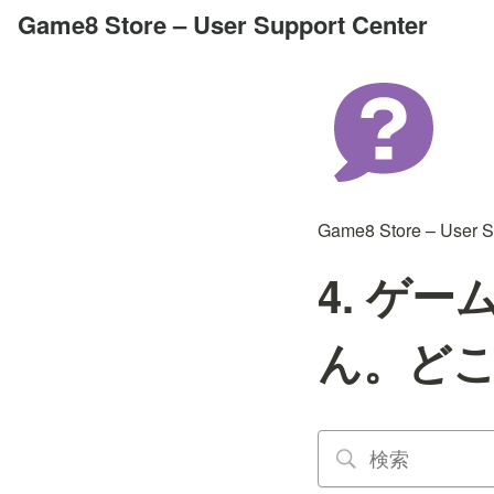
Game8 Store – User Support Center
Game8 Store – User S
4. ゲ
ん。ど