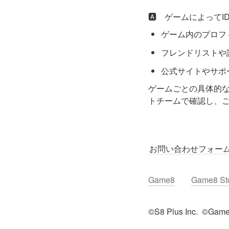
🅰️　ゲームによっ
ゲーム内のプロフ
フレンドリストや
公式サイトやサポ
ゲームごとの具体的
トチームで確認し、
お問い合わせフォー
Game8
Game8 St
©︎S8 Plus Inc.  ©︎Game