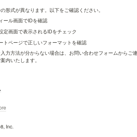
てIDの形式が異なります。以下をご確認ください。
ィール画面でIDを確認
設定画面で表示されるIDをチェック
ートページで正しいフォーマットを確認
な入力方法が分からない場合は、お問い合わせフォームからご
ご案内いたします。
ム
ore
8, Inc.