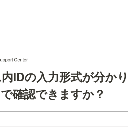
upport Center
ーム内IDの入力形式が分か
こで確認できますか？