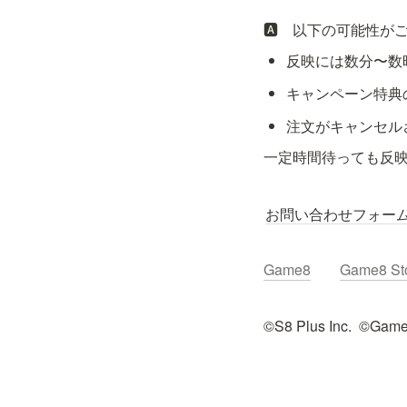
🅰️　以下の可能性が
反映には数分〜数
キャンペーン特典
注文がキャンセル
一定時間待っても反
お問い合わせフォー
Game8
Game8 St
©︎S8 Plus Inc.  ©︎Game