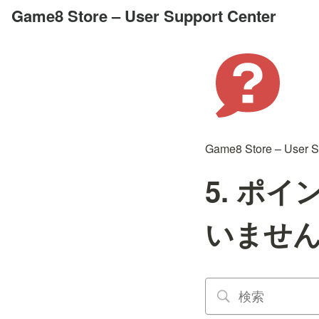
Game8 Store – User Support Center
Game8 Store – User S
5. ポ
いませ